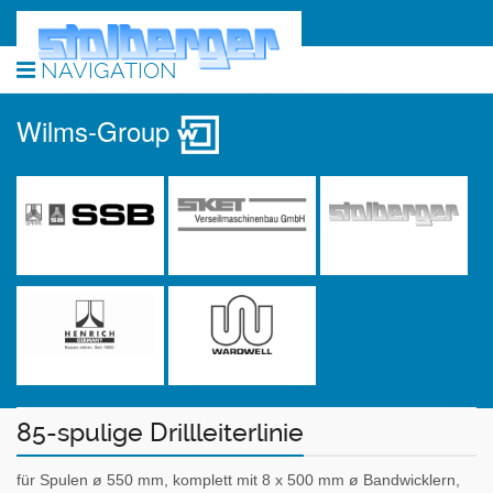
NAVIGATION
Wilms-Group
85-spulige Drillleiterlinie
für Spulen ø 550 mm, komplett mit 8 x 500 mm ø Bandwicklern,