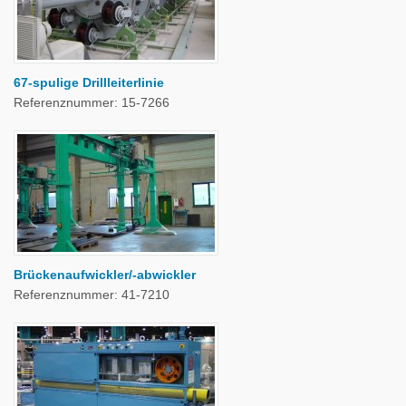
67-spulige Drillleiterlinie
Referenznummer: 15-7266
Brückenaufwickler/-abwickler
Referenznummer: 41-7210