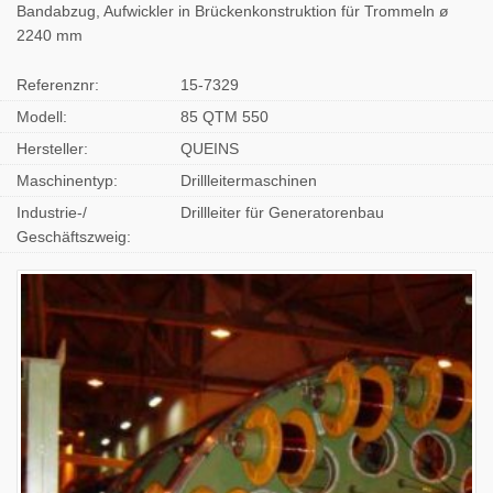
Bandabzug, Aufwickler in Brückenkonstruktion für Trommeln ø
2240 mm
Referenznr:
15-7329
Modell:
85 QTM 550
Hersteller:
QUEINS
Maschinentyp:
Drillleitermaschinen
Industrie-/
Drillleiter für Generatorenbau
Geschäftszweig: