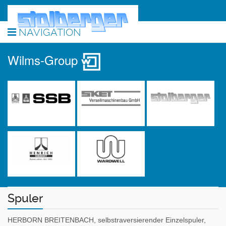
NAVIGATION
Wilms-Group
Spuler
HERBORN BREITENBACH, selbstraversierender Einzelspuler,