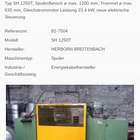
Typ SH 1250T, Spulenflansch ø max. 1200 mm, Trommel ø max.
630 mm, Gleichstrommotor Leistung 23,4 kW, neue elektrische
Steuerung
Referenznr:
82-7504
Modell:
SH 1250T
Hersteller:
HERBORN BREITENBACH
Maschinentyp:
Spuler
Industrie-/
Energiekabelhersteller
Geschäftszweig: