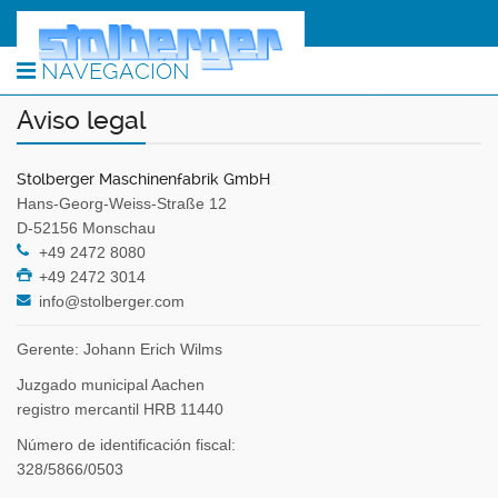
NAVEGACIÓN
Aviso legal
Stolberger Maschinenfabrik GmbH
Hans-Georg-Weiss-Straße 12
D-52156 Monschau
+49 2472 8080
+49 2472 3014
info@stolberger.com
Gerente: Johann Erich Wilms
Juzgado municipal Aachen
registro mercantil HRB 11440
Número de identificación fiscal:
328/5866/0503