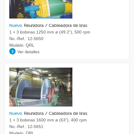
Nuevo:
Reunidora / Cableadora de liras
1 + 3 bobinas 1250 mm ø (49.2”), 500 rpm
No.-Ref.: 12-5650
Modelo: QRL
Ver detalles
Nuevo:
Reunidora / Cableadora de liras
1 + 3 bobinas 1600 mm ø (63”), 400 rpm
No.-Ref.: 12-5651
Modelo: QRL