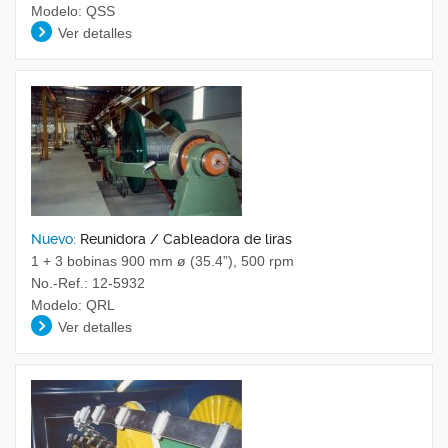
Modelo: QSS
Ver detalles
Nuevo:
Reunidora / Cableadora de liras
1 + 3 bobinas 900 mm ø (35.4”), 500 rpm
No.-Ref.: 12-5932
Modelo: QRL
Ver detalles