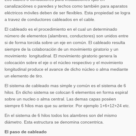
canalizaciónes o paredes y techos como también para aparatos
eléctricos móviles deben de ser flexibles. Esta propiedad se logra
a travez de conductores cableados en el cable.
El cableado es el procedimiento en el cual un determinado
número de elementos (alambres, conductores) son unidos entre
si de forma torcida sobre un eje en común. El cableado resulta
siempre de la colaboración de un movimiento giratorio y un
movimiento longitudinal. El movimiento giratorio genera la
colocación sobre el eje o el núcleo respectivo y el movimiento
longitudinal produce el avance de dicho núcleo o alma mediante
un elemento de tiro.
El sistema de cableado mas simple y común es el sistema de 6
hilos. En dicho sistema se colocan 6 elementos en forma espiral
sobre un nucleo o alma central. Las demas capas poséen
siempre 6 hilos mas que su anterior. Por ejemplo 1+6+12+24 etc.
En el sistema de 6 hilos todos los alambres son del mismo
diámetro. Esta estructura se denomina concentrica.
El paso de cableado