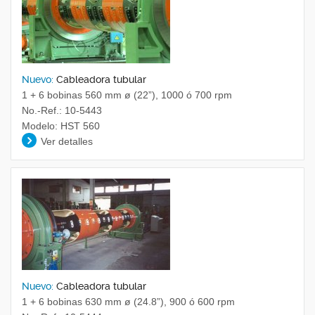
Nuevo:
Cableadora tubular
1 + 6 bobinas 560 mm ø (22”), 1000 ó 700 rpm
No.-Ref.: 10-5443
Modelo: HST 560
Ver detalles
Nuevo:
Cableadora tubular
1 + 6 bobinas 630 mm ø (24.8”), 900 ó 600 rpm