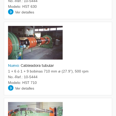
No.-Ref.: 10-5444
Modelo: HST 630
Ver detalles
Nuevo:
Cableadora tubular
1 + 6 ó 1 + 9 bobinas 710 mm ø (27.9”), 500 rpm
No.-Ref.: 10-5444
Modelo: HST 710
Ver detalles